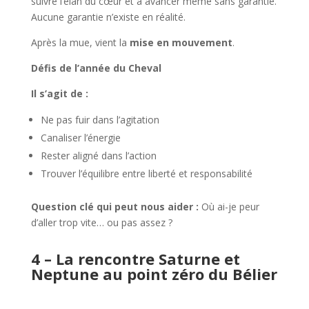
suivre l’élan du cœur et à avancer même sans garantie.
Aucune garantie n’existe en réalité.
Après la mue, vient la
mise en mouvement
.
Défis de l’année du Cheval
Il s’agit de :
Ne pas fuir dans l’agitation
Canaliser l’énergie
Rester aligné dans l’action
Trouver l’équilibre entre liberté et responsabilité
Question clé qui peut nous aider :
Où ai-je peur
d’aller trop vite… ou pas assez ?
4 – La rencontre
Saturne et
Neptune au point zéro du Bélier