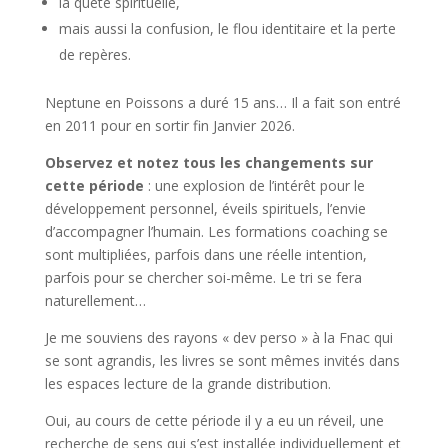
la quête spirituelle,
mais aussi la confusion, le flou identitaire et la perte
de repères.
Neptune en Poissons a duré 15 ans… Il a fait son entré
en 2011 pour en sortir fin Janvier 2026.
Observez et notez tous les changements sur
cette période
: une explosion de l’intérêt pour le
développement personnel, éveils spirituels, l’envie
d’accompagner l’humain. Les formations coaching se
sont multipliées, parfois dans une réelle intention,
parfois pour se chercher soi-même. Le tri se fera
naturellement…
Je me souviens des rayons « dev perso » à la Fnac qui
se sont agrandis, les livres se sont mêmes invités dans
les espaces lecture de la grande distribution.
Oui, au cours de cette période il y a eu un réveil, une
recherche de sens qui s’est installée individuellement et