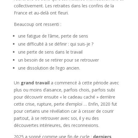
collectivement. Les retraites dans les confins de la
France et au-delà ont fleuri.
Beaucoup ont ressenti :
une fatigue de l’âme, perte de sens
une difficulté à se définir : qui suis-je ?
une perte de sens dans le travail
un besoin de se retirer pour se retrouver
une dissolution de l’ego ancien.
Un
grand travail
a commencé à cette période avec
plus ou moins d’aisance, parfois chois, parfois subi
pour découvrir ensuite « le cadeau caché » derrière
cette crise, rupture, perte d’emploi … Enfin, 2020 fut
pour certains une révélation car à cesser de courir
partout, à se retrouver avec soi, il y eu des
découvertes intérieures, des reconnexions.
2025 a sonné comme une fin de cycle :
derniers