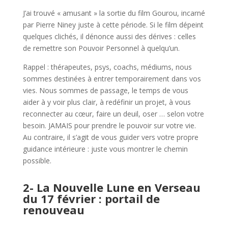
J’ai trouvé « amusant » la sortie du film Gourou, incarné
par Pierre Niney juste à cette période. Si le film dépeint
quelques clichés, il dénonce aussi des dérives : celles
de remettre son Pouvoir Personnel à quelqu’un.
Rappel : thérapeutes, psys, coachs, médiums, nous
sommes destinées à entrer temporairement dans vos
vies. Nous sommes de passage, le temps de vous
aider à y voir plus clair, à redéfinir un projet, à vous
reconnecter au cœur, faire un deuil, oser … selon votre
besoin. JAMAIS pour prendre le pouvoir sur votre vie.
Au contraire, il s’agit de vous guider vers votre propre
guidance intérieure : juste vous montrer le chemin
possible.
2- La Nouvelle Lune en Verseau
du 17 février : portail de
renouveau