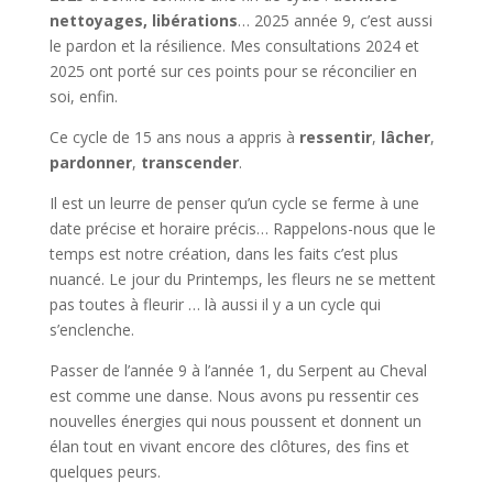
nettoyages, libérations
… 2025 année 9, c’est aussi
le pardon et la résilience. Mes consultations 2024 et
2025 ont porté sur ces points pour se réconcilier en
soi, enfin.
Ce cycle de 15 ans nous a appris à
ressentir
,
lâcher
,
pardonner
,
transcender
.
Il est un leurre de penser qu’un cycle se ferme à une
date précise et horaire précis… Rappelons-nous que le
temps est notre création, dans les faits c’est plus
nuancé. Le jour du Printemps, les fleurs ne se mettent
pas toutes à fleurir … là aussi il y a un cycle qui
s’enclenche.
Passer de l’année 9 à l’année 1, du Serpent au Cheval
est comme une danse. Nous avons pu ressentir ces
nouvelles énergies qui nous poussent et donnent un
élan tout en vivant encore des clôtures, des fins et
quelques peurs.