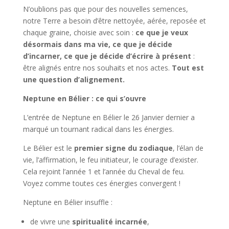
N’oublions pas que pour des nouvelles semences,
notre Terre a besoin d’être nettoyée, aérée, reposée et
chaque graine, choisie avec soin :
ce que je veux
désormais dans ma vie, ce que je décide
d’incarner, ce que je décide d’écrire à présent
:
être alignés entre nos souhaits et nos actes.
Tout est
une question d’alignement.
Neptune en Bélier : ce qui s’ouvre
L’entrée de Neptune en Bélier le 26 Janvier dernier a
marqué un tournant radical dans les énergies.
Le Bélier est le
premier signe du zodiaque
, l’élan de
vie, l’affirmation, le feu initiateur, le courage d’exister.
Cela rejoint l’année 1 et l’année du Cheval de feu.
Voyez comme toutes ces énergies convergent !
Neptune en Bélier insuffle :
de vivre une
spiritualité incarnée
,