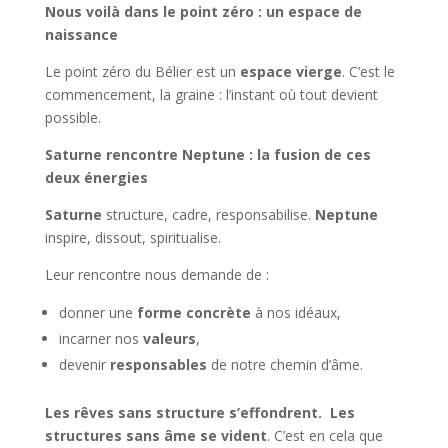
Nous voilà dans le point zéro : un espace de
naissance
Le point zéro du Bélier est un
espace vierge
. C’est le
commencement, la graine : l’instant où tout devient
possible.
Saturne rencontre Neptune : la fusion de ces
deux énergies
Saturne
structure, cadre, responsabilise.
Neptune
inspire, dissout, spiritualise.
Leur rencontre nous demande de :
donner une
forme concrète
à nos idéaux,
incarner nos
valeurs
,
devenir
responsables
de notre chemin d’âme.
Les rêves sans structure s’effondrent. Les
structures sans âme se vident
. C’est en cela que