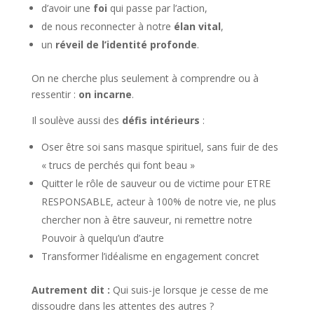
d’avoir une
foi
qui passe par l’action,
de nous reconnecter à notre
élan vital
,
un
réveil de l’identité profonde
.
On ne cherche plus seulement à comprendre ou à
ressentir :
on incarne
.
Il soulève aussi des
défis intérieurs
:
Oser être soi sans masque spirituel, sans fuir de des
« trucs de perchés qui font beau »
Quitter le rôle de sauveur ou de victime pour ETRE
RESPONSABLE, acteur à 100% de notre vie, ne plus
chercher non à être sauveur, ni remettre notre
Pouvoir à quelqu’un d’autre
Transformer l’idéalisme en engagement concret
Autrement dit :
Qui suis-je lorsque je cesse de me
dissoudre dans les attentes des autres ?