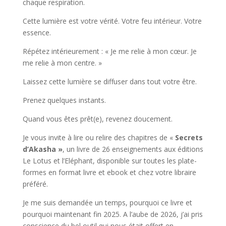
chaque respiration.
Cette lumière est votre vérité. Votre feu intérieur. Votre
essence.
Répétez intérieurement : « Je me relie à mon cœur. Je
me relie à mon centre. »
Laissez cette lumière se diffuser dans tout votre être.
Prenez quelques instants.
Quand vous êtes prêt(e), revenez doucement.
Je vous invite à lire ou relire des chapitres de «
Secrets
d’Akasha »
, un livre de 26 enseignements aux éditions
Le Lotus et l’Eléphant, disponible sur toutes les plate-
formes en format livre et ebook et chez votre libraire
préféré.
Je me suis demandée un temps, pourquoi ce livre et
pourquoi maintenant fin 2025. A l’aube de 2026, j’ai pris
conscience du bel outil qui nous était offert en