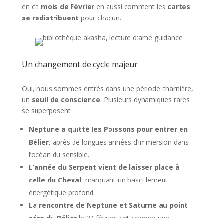
en ce
mois de Février
en aussi comment les
cartes
se redistribuent
pour chacun.
Un changement de cycle majeur
Oui, nous sommes entrés dans une période charnière,
un
seuil de conscience
. Plusieurs dynamiques rares
se superposent :
Neptune a quitté les Poissons pour entrer en
Bélier
, après de longues années d’immersion dans
l’océan du sensible.
L’année du Serpent vient de laisser place à
celle du Cheval
, marquant un basculement
énergétique profond.
La rencontre de Neptune et Saturne au point
zéro du Bélier
le 20 février agit comme une