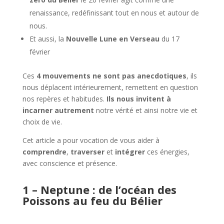
renaissance, redéfinissant tout en nous et autour de
nous.
Et aussi, la
Nouvelle Lune en Verseau
du 17
février
Ces
4 mouvements ne sont pas anecdotiques
, ils
nous déplacent intérieurement, remettent en question
nos repères et habitudes.
Ils nous invitent à
incarner autrement
notre vérité et ainsi notre vie et
choix de vie.
Cet article a pour vocation de vous aider à
comprendre
,
traverser
et
intégrer
ces énergies,
avec conscience et présence.
1 – Neptune : de l’océan des
Poissons au feu du Bélier