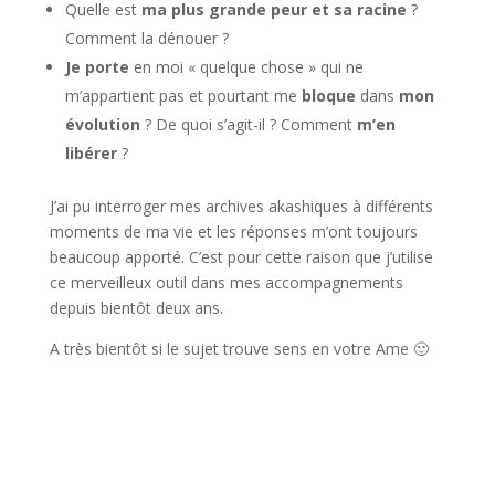
Quelle est
ma plus grande peur et sa racine
?
Comment la dénouer ?
Je porte
en moi « quelque chose » qui ne
m’appartient pas et pourtant me
bloque
dans
mon
évolution
? De quoi s’agit-il ? Comment
m’en
libérer
?
J’ai pu interroger mes archives akashiques à différents
moments de ma vie et les réponses m’ont toujours
beaucoup apporté. C’est pour cette raison que j’utilise
ce merveilleux outil dans mes accompagnements
depuis bientôt deux ans.
A très bientôt si le sujet trouve sens en votre Ame 🙂