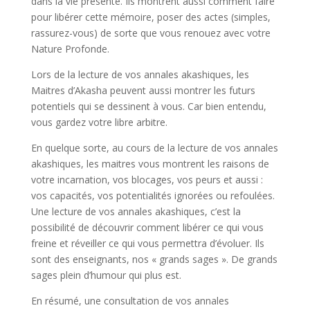
dans la vie présente. Ils montrent aussi comment faire
pour libérer cette mémoire, poser des actes (simples,
rassurez-vous) de sorte que vous renouez avec votre
Nature Profonde.
Lors de la lecture de vos annales akashiques, les
Maitres d’Akasha peuvent aussi montrer les futurs
potentiels qui se dessinent à vous. Car bien entendu,
vous gardez votre libre arbitre.
En quelque sorte, au cours de la lecture de vos annales
akashiques, les maitres vous montrent les raisons de
votre incarnation, vos blocages, vos peurs et aussi :
vos capacités, vos potentialités ignorées ou refoulées.
Une lecture de vos annales akashiques, c’est la
possibilité de découvrir comment libérer ce qui vous
freine et réveiller ce qui vous permettra d’évoluer. Ils
sont des enseignants, nos « grands sages ». De grands
sages plein d’humour qui plus est.
En résumé, une consultation de vos annales